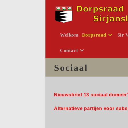
Ga
naar
inhoud
Welkom
Dorpsraad
Sir 
Contact
Sociaal
Nieuwsbrief 13 sociaal domein
Alternatieve partijen voor sub