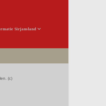
ormatie Sirjansland
en. (c)