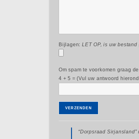
Bijlagen:
LET OP, is uw bestand
Om spam te voorkomen graag de
4 + 5 = (Vul uw antwoord hieronde
“Dorpsraad Sirjansland” 