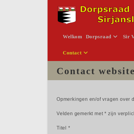
Ga
naar
inhoud
Welkom
Dorpsraad
Sir 
Contact
Contact websit
Opmerkingen en/of vragen over de
Velden gemerkt met * zijn verplic
Titel *