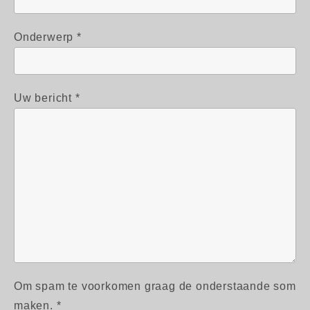
Onderwerp *
Uw bericht *
Om spam te voorkomen graag de onderstaande som
maken. *