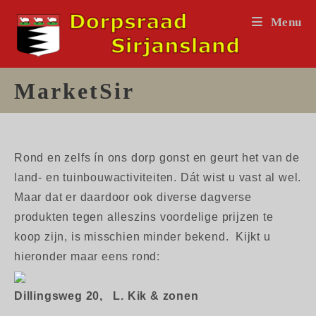
Ga
Menu
naar
inhoud
MarketSir
Rond en zelfs ín ons dorp gonst en geurt het van de
land- en tuinbouwactiviteiten. Dát wist u vast al wel.
Maar dat er daardoor ook diverse dagverse
produkten tegen alleszins voordelige prijzen te
koop zijn, is misschien minder bekend. Kijkt u
hieronder maar eens rond:
Dillingsweg 20,
L. Kik & zonen