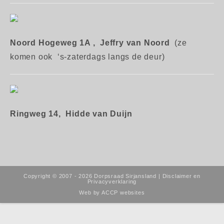
Noord Hogeweg 1A ,
Jeffry van Noord
(ze
komen ook ‘s-zaterdags langs de deur)
Ringweg 14, Hidde van Duijn
Copyright © 2007 - 2026 Dorpsraad Sirjansland |
Disclaimer en
Privacyverklaring
Web by
ACCP websites