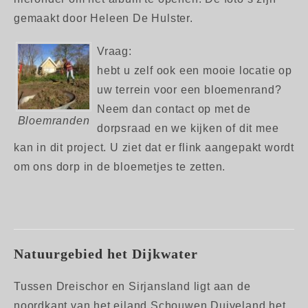
gemaakt door Heleen De Hulster.
Vraag:
hebt u zelf ook een mooie locatie op
uw terrein voor een bloemenrand?
Neem dan contact op met de
Bloemranden
dorpsraad en we kijken of dit mee
kan in dit project. U ziet dat er flink aangepakt wordt
om ons dorp in de bloemetjes te zetten.
Natuurgebied het Dijkwater
Tussen Dreischor en Sirjansland ligt aan de
noordkant van het eiland Schouwen Duiveland het