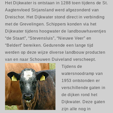
Het Dijkwater is ontstaan in 1288 toen tijdens de St.
Aagtenvloed Sirjansland werd afgezonderd van
Dreischor. Het Dijkwater stond direct in verbinding
met de Grevelingen. Schippers konden via het
Dijkwater tijdens hoogwater de landbouwhaventjes
“de Staart”, “Stevensluis”, “Nieuwe Veer” en
“Beldert” bereiken. Gedurende een lange tijd
werden op deze wijze diverse landbouw producten
van en naar Schouwen Duiveland verscheept.
Tijdens de
watersnoodramp van
1953 ontstonden er
verschillende gaten in
de dijken rond het
Dijkwater. Deze gaten
zijn alle nog in