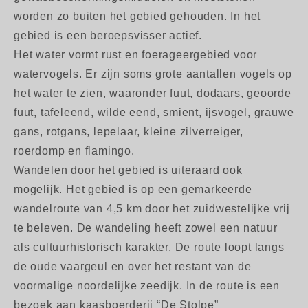
worden zo buiten het gebied gehouden. In het
gebied is een beroepsvisser actief.
Het water vormt rust en foerageergebied voor
watervogels. Er zijn soms grote aantallen vogels op
het water te zien, waaronder fuut, dodaars, geoorde
fuut, tafeleend, wilde eend, smient, ijsvogel, grauwe
gans, rotgans, lepelaar, kleine zilverreiger,
roerdomp en flamingo.
Wandelen door het gebied is uiteraard ook
mogelijk. Het gebied is op een gemarkeerde
wandelroute van 4,5 km door het zuidwestelijke vrij
te beleven. De wandeling heeft zowel een natuur
als cultuurhistorisch karakter. De route loopt langs
de oude vaargeul en over het restant van de
voormalige noordelijke zeedijk. In de route is een
bezoek aan kaasboerderij “De Stolpe”