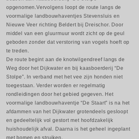
opgenomen.Vervolgens loopt de route langs de
voormalige landbouwhaventjes Stevensluis en
Nieuwe Veer richting Beldert bij Dreischor. Door
middel van een gluurmuur wordt zicht op de geul
geboden zonder dat verstoring van vogels hoeft op
te treden.
De route begint aan de knotwilgendreef langs de
Weg door het Dijkwater en bij kaasboerderij “De
Stolpe”. In verband met het vee zijn honden niet
toegestaan. Verder worden er regelmatig
rondleidingen door het gebied gegeven. Het
voormalige landbouwhaventje “De Staart” is na het
afdammen van het Dijkwater grotendeels gesloopt
en gedeeltelijk vol gestort met hoofdzakelijk
huishoudelijk afval. Daarna is het geheel ingeplant
met bomen en struiken.