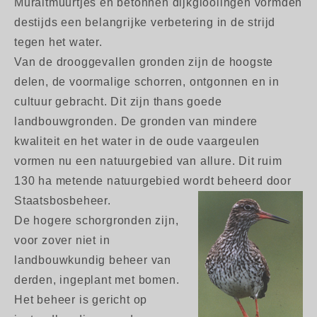
Muraltmuurtjes en betonnen dijkglooiingen vormden
destijds een belangrijke verbetering in de strijd
tegen het water.
Van de drooggevallen gronden zijn de hoogste
delen, de voormalige schorren, ontgonnen en in
cultuur gebracht. Dit zijn thans goede
landbouwgronden. De gronden van mindere
kwaliteit en het water in de oude vaargeulen
vormen nu een natuurgebied van allure. Dit ruim
130 ha metende natuurgebied wordt beheerd door
Staatsbosbeheer.
De hogere schorgronden zijn,
voor zover niet in
landbouwkundig beheer van
derden, ingeplant met bomen.
Het beheer is gericht op