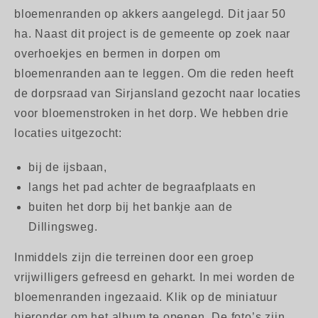
bloemenranden op akkers aangelegd. Dit jaar 50
ha. Naast dit project is de gemeente op zoek naar
overhoekjes en bermen in dorpen om
bloemenranden aan te leggen. Om die reden heeft
de dorpsraad van Sirjansland gezocht naar locaties
voor bloemenstroken in het dorp. We hebben drie
locaties uitgezocht:
bij de ijsbaan,
langs het pad achter de begraafplaats en
buiten het dorp bij het bankje aan de
Dillingsweg.
Inmiddels zijn die terreinen door een groep
vrijwilligers gefreesd en geharkt. In mei worden de
bloemenranden ingezaaid. Klik op de miniatuur
hieronder om het album te openen. De foto’s zijn