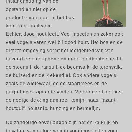
instandhouding van de
opstand en niet op de
productie van hout. In het bos
komt veel hout voor.
Echter, dood hout leeft. Veel insecten en zeker ook
veel vogels varen wel bij dood hout. Het bos en de
directe omgeving vormt het leefgebied van van
bijvoorbeeld de groene en grote rondbonte specht,
de steenuil, de ransuil, de boomvalk, de torenvalk,
de buizerd en de kiekendief. Ook andere vogels
zoals de wielewaal, de de staartmees en de
pimpelmees zijn er te vinden. Verder geeft het bos
de nodige dekking aan ree, konijn, haas, fazant,
houtduif, houtsnip, bunzing en hermelijn.
De zanderige oeverlanden zijn nat en kalkrijk en
bevatten van nature weinig voedingsstoffen voor