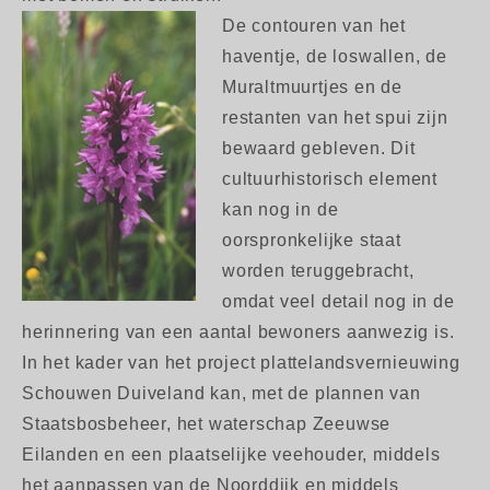
De contouren van het
haventje, de loswallen, de
Muraltmuurtjes en de
restanten van het spui zijn
bewaard gebleven. Dit
cultuurhistorisch element
kan nog in de
oorspronkelijke staat
worden teruggebracht,
omdat veel detail nog in de
herinnering van een aantal bewoners aanwezig is.
In het kader van het project plattelandsvernieuwing
Schouwen Duiveland kan, met de plannen van
Staatsbosbeheer, het waterschap Zeeuwse
Eilanden en een plaatselijke veehouder, middels
het aanpassen van de Noorddijk en middels