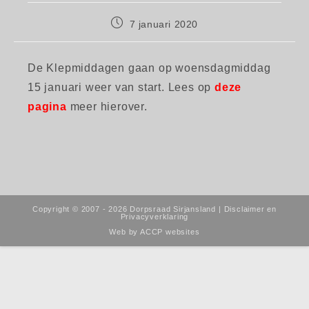
Bericht
7 januari 2020
gepubliceerd
op:
De Klepmiddagen gaan op woensdagmiddag
15 januari weer van start. Lees op
deze
pagina
meer hierover.
Copyright © 2007 - 2026 Dorpsraad Sirjansland |
Disclaimer en
Privacyverklaring
Web by
ACCP websites