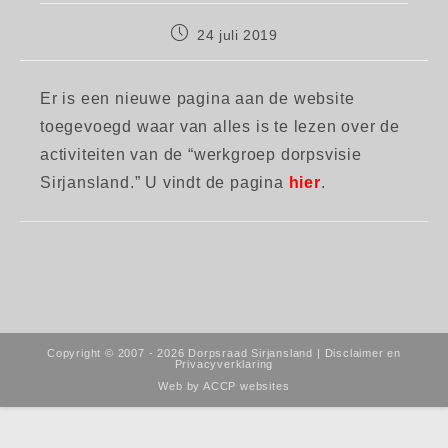
Bericht
24 juli 2019
gepubliceerd
op:
Er is een nieuwe pagina aan de website
toegevoegd waar van alles is te lezen over de
activiteiten van de “werkgroep dorpsvisie
Sirjansland.” U vindt de pagina
hier
.
Copyright © 2007 - 2026 Dorpsraad Sirjansland |
Disclaimer en
Privacyverklaring
Web by
ACCP websites