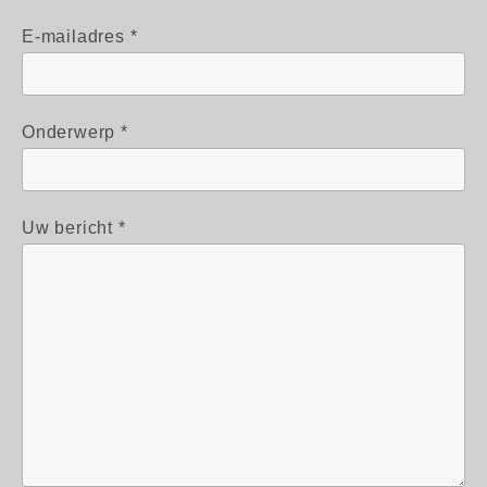
E-mailadres *
Onderwerp *
Uw bericht *