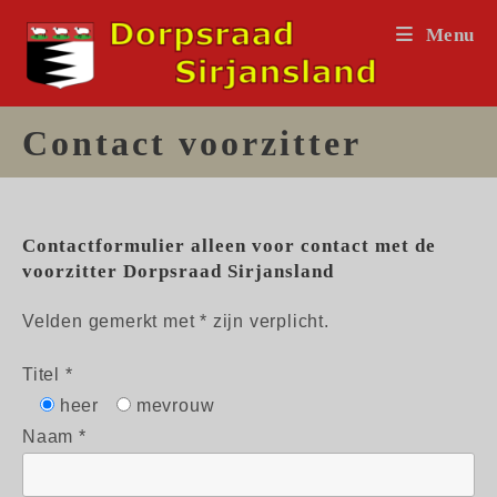
Ga
Menu
naar
inhoud
Contact voorzitter
Contactformulier alleen voor contact met de
voorzitter Dorpsraad Sirjansland
Velden gemerkt met * zijn verplicht.
Titel *
heer
mevrouw
Naam *