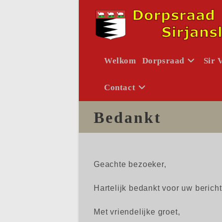
Ga
naar
inhoud
Welkom
Dorpsraad
Sir 
Contact
Bedankt
Geachte bezoeker,
Hartelijk bedankt voor uw bericht
Met vriendelijke groet,