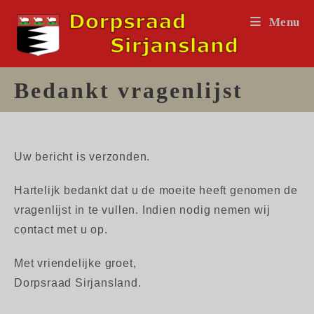
Ga
Menu
naar
inhoud
Bedankt vragenlijst
Uw bericht is verzonden.
Hartelijk bedankt dat u de moeite heeft genomen de
vragenlijst in te vullen. Indien nodig nemen wij
contact met u op.
Met vriendelijke groet,
Dorpsraad Sirjansland.